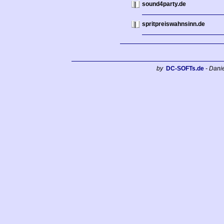
sound4party.de
spritpreiswahnsinn.de
by
DC-SOFTs.de
- Dani