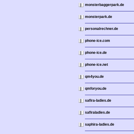
monsterbaggerpark.de
monsterpark.de
personalrechner.de
phone-ice.com
phone-ice.de
phone-ice.net
qm4you.de
qmforyou.de
safira-ladies.de
safiraladies.de
saphira-ladies.de