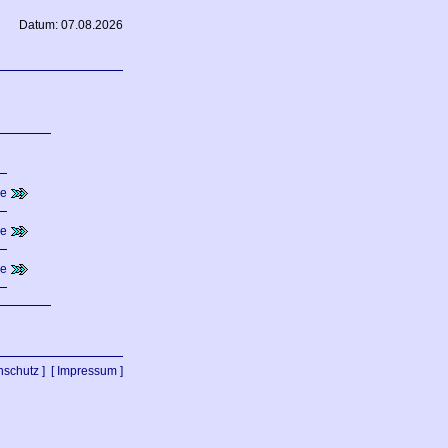
Datum: 07.08.2026
de
de
de
nschutz ]
[ Impressum ]